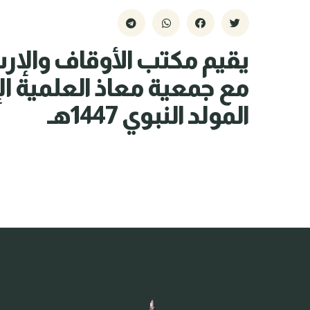
يقيم مكتب الأوقاف والإر
مع جمعية معاذ العلمية ال
المولد النبوي 1447هـ