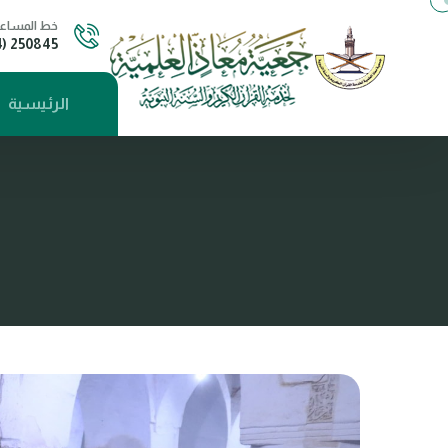
خط المساعد
250845 (04) - 00967
الرئيسية