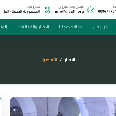
ة
ارسل بريد الكتروني
شارع جمال
info@muath.org
الجمهورية اليمنية - تعز
من نحن
مجالات عملنا
الاخبار والفعاليات
الوس
الاخبار
/
التفاصيل