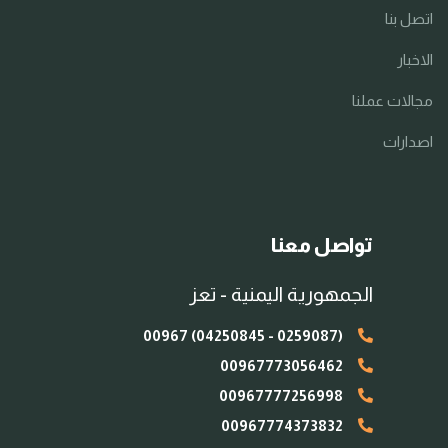
اتصل بنا
الاخبار
مجالات عملنا
اصدارات
تواصل معنا
الجمهورية اليمنية - تعز
(0259087 - 04250845) 00967
00967773056462
00967777256998
00967774373832