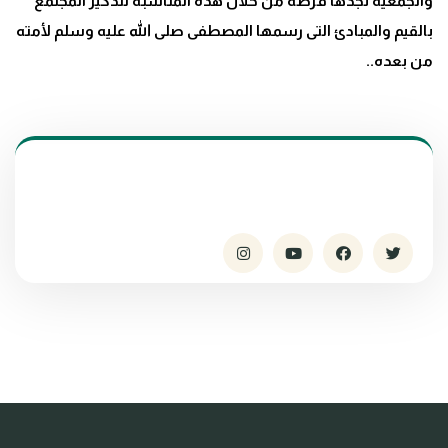
والجمعية تجدها فرصة من خلال هذه المناسبة لتذكير المجتمع
بالقيم والمبادئ التى رسمها المصطفى صلى الله عليه وسلم ﻷمته
من بعده..