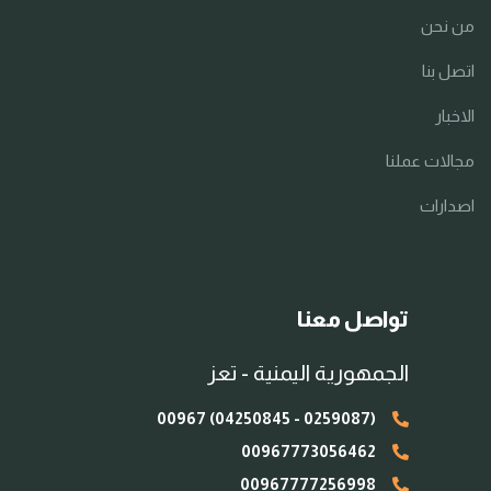
من نحن
اتصل بنا
الاخبار
مجالات عملنا
اصدارات
تواصل معنا
الجمهورية اليمنية - تعز
(0259087 - 04250845) 00967
00967773056462
00967777256998