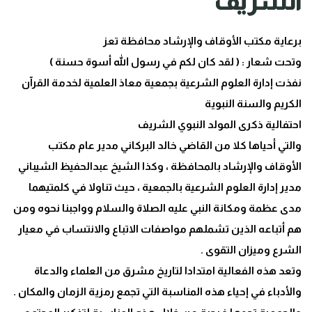
الشريف
برعاية مكتب الأوقاف والإرشاد محافظة تعز
وتحت شعار : ( لقد كان لكم في رسول الله أسوة حسنة )
نفذت إدارة العلوم الشرعية بجمعية معاذ العلمية لخدمة القرآن
الكريم والسنة النبوية
احتفالية ذكرى المولد النبوي الشريف
والتي أحياها كلا من القاضي خالد البركاني مدير عام مكتب
الأوقاف والإرشاد بالمحافظة ، وكذا الشيخ عبدالحفيظ الشيباني
مدير إدارة العلوم الشرعية بالجمعية ، حيث تناولا في كلمتيهما
مدى عظمة ومكانة النبي عليه الصلاة والسلام وواجبنا نحوه ومن
هم أتباعه الذين تشملهم مواصفات الاتباع والانتساب في معيار
الشرع وميزان التقوى .
وتعد هذه الفعالية امتدادا لتاريخ مشرق من العلماء والدعاة
والأدباء في إحياء هذه المناسبة التي تجمع رمزية الزمان والمكان .